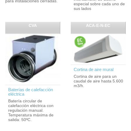
para instalaciones cerradas.
especial sobre cada uno de
sus lados
CVA
ACA-E-N-EC
Cortina de aire mural
Cortina de aire para un
caudal de aire hasta 5.600
m3/h.
Baterías de calefacción
eléctrica
Batería circular de
calefacción eléctrica con
regulación manual.
Temperatura máxima de
salida: 50ºC.