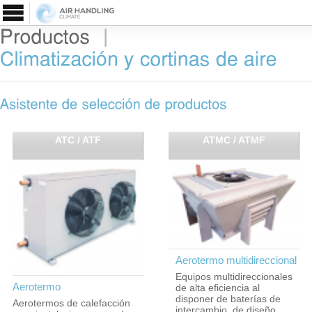
|
ATC / ATF
ATMC / ATMF
Aerotermo multidireccional
Equipos multidireccionales
Aerotermo
de alta eficiencia al
disponer de baterías de
Aerotermos de calefacción
intercambio, de diseño