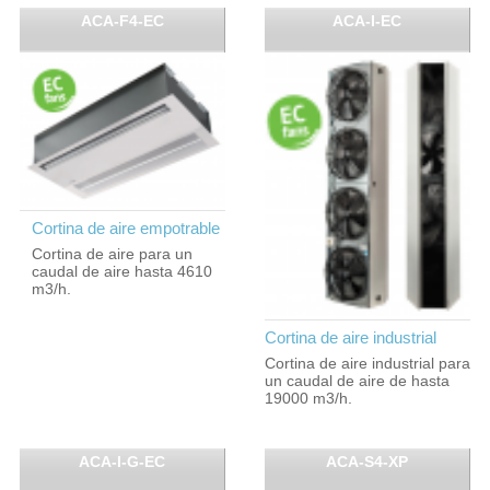
ACA-F4-EC
ACA-I-EC
Cortina de aire empotrable
Cortina de aire para un
caudal de aire hasta 4610
m3/h.
Cortina de aire industrial
Cortina de aire industrial para
un caudal de aire de hasta
19000 m3/h.
ACA-I-G-EC
ACA-S4-XP