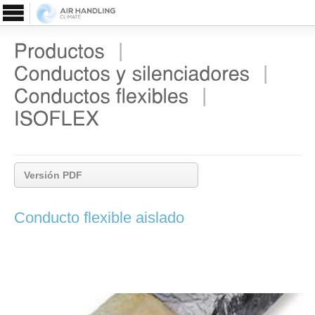
|
|
|
C01
Versión PDF
Conducto flexible aislado