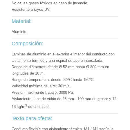
No causa gases tóxicos en caso de incendio.
Resistente a rayos UV.
Material:
Aluminio.
Composición:
Laminas de aluminio en el exterior e interior del conducto con
aislamiento térmico y una espiral de acero intercalada.
Rango de diámetros: desde Ø 52 mm hasta Ø 800 mm en
longitudes de 10 m.
Rango de temperatura: desde -30ºC hasta 150ºC.
Velocidad máxima del aire: 30 m/s.
Presión máxima de trabajo: 3000 Pa.
Aislamiento: lana de vidrio de 25 mm - 100 mm de grosor y 12-
3
16 kg/m
de densidad.
Texto para oferta:
Conducto flexible con aislamiento térmico, M1 / ​​M1 según la