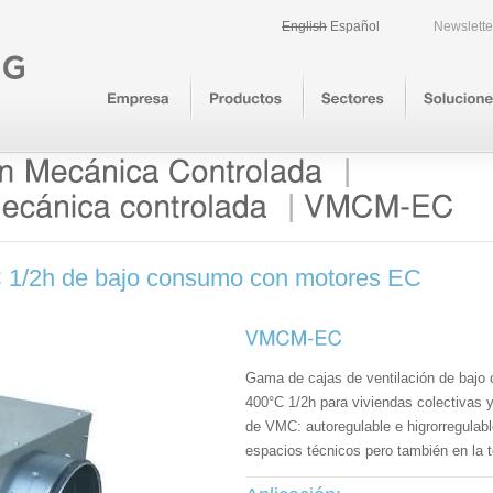
English
Español
Newslette
|
|
ºC 1/2h de bajo consumo con motores EC
Gama de cajas de ventilación de baj
400°C 1/2h para viviendas colectivas y
de VMC: autoregulable e higrorregula
espacios técnicos pero también en la te