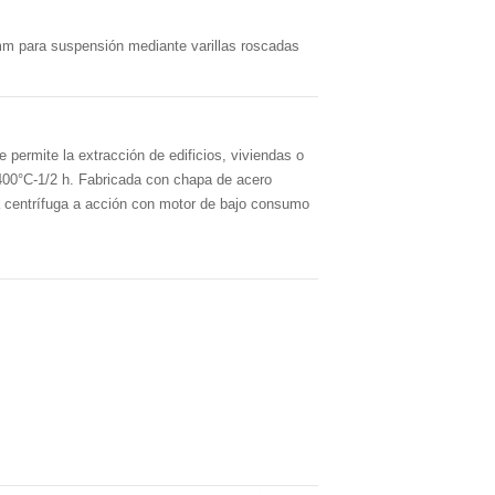
 mm para suspensión mediante varillas roscadas
 permite la extracción de edificios, viviendas o
 400°C-1/2 h. Fabricada con chapa de acero
a centrífuga a acción con motor de bajo consumo