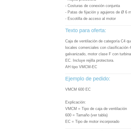
- Costuras de conexión conjunta
- Patas de fijación y agujeros de Ø 6
- Escotilla de acceso al motor
Texto para oferta:
Caja de ventilación de categoría C4 que
locales comerciales con clasificación
galvanizado, motor clase F con turbin
EC. Incluye rejilla protectora.
AH tipo VMCM-EC
Ejemplo de pedido:
VMCM 600 EC
Explicación:
VMCM = Tipo de caja de ventilación
600 = Tamaño (ver tabla)
EC = Tipo de motor incorporado