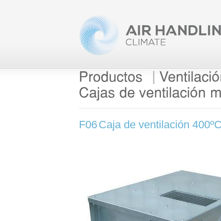
|
F06
Caja de ventilación 400