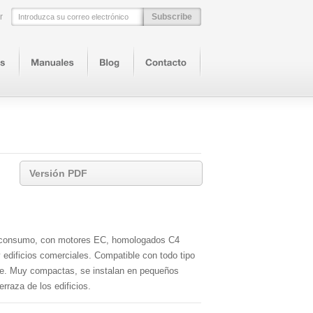
r
E-Mail
Versión PDF
o consumo, con motores EC, homologados C4
 edificios comerciales. Compatible con todo tipo
ble. Muy compactas, se instalan en pequeños
rraza de los edificios.